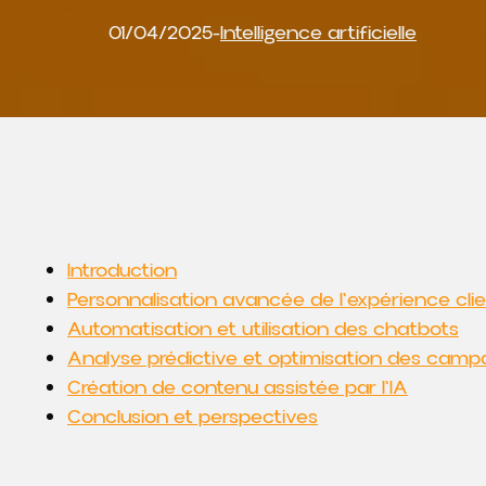
01/04/2025
-
Intelligence artificielle
Introduction
Personnalisation avancée de l'expérience cli
Automatisation et utilisation des chatbots
Analyse prédictive et optimisation des cam
Création de contenu assistée par l'IA
Conclusion et perspectives