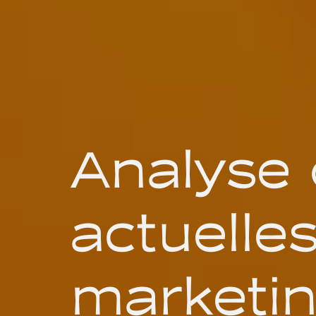
Analyse
actuelles
marketi