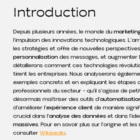
Introduction
Depuis plusieurs années, le monde du
marketing
l’impulsion des innovations technologiques. L’arri
les stratégies et offre de nouvelles perspective
personnalisation
des messages, et augmenter 
détaillerons comment ces technologies révolutio
tirent les entreprises. Nous analyserons égalem
exemples concrets et en expliquant les étapes c
professionnels du secteur – qu’il s’agisse de pe
désormais maîtriser des outils d'
automatisatio
d’améliorer l'
expérience client
de manière signific
crucial dans l'
analyse des données
et dans l’id
massives
. Pour en savoir plus sur l'origine et 
consulter
Wikipedia
.