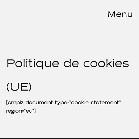
Menu
Politique de cookies
(UE)
[cmplz-document type="cookie-statement"
region="eu"]