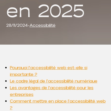
en 2025
28/11/2024
-
Accessibilité
Pourquoi l'accessibilité web est-elle si
importante ?
Le cadre légal de l'accessibilité numérique
Les avantages de l'accessibilité pour les
entreprises
Comment mettre en place l'accessibilité web
?