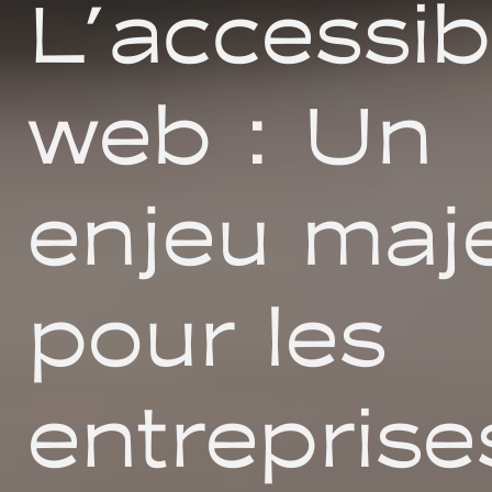
L'accessibi
web : Un
enjeu maj
pour les
entreprise